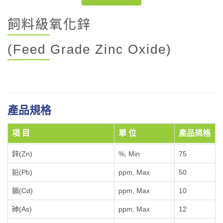
飼料級氧化鋅
(Feed Grade Zinc Oxide)
產品規格
項 目
單 位
產品規格
鋅(Zn)
%, Min
75
鉛(Pb)
ppm, Max
50
鎘(Cd)
ppm, Max
10
砷(As)
ppm, Max
12