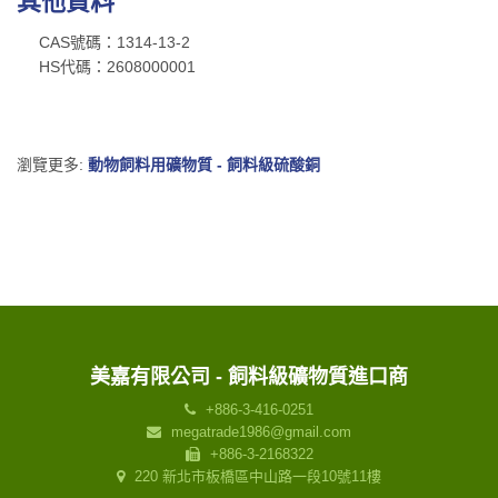
其他資料
CAS號碼：1314-13-2
HS代碼：2608000001
瀏覽更多:
動物飼料用礦物質 - 飼料級硫酸銅
美嘉有限公司 - 飼料級礦物質進口商
+886-3-416-0251
megatrade1986@gmail.com
+886-3-2168322
220 新北市板橋區中山路一段10號11樓