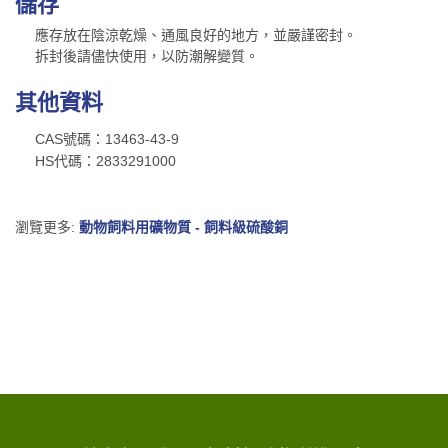
儲存
應存放在陰涼乾燥、通風良好的地方，並嚴謹密封
。
拆封後請儘快使用，以防潮解變質。
其他資料
CAS號碼：13463-43-9
HS代碼：2833291000
瀏覽更多:
動物飼料用礦物質 - 飼料級硫酸銅