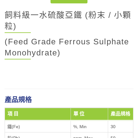
飼料級一水硫酸亞鐵 (粉末 / 小顆
粒)
(Feed Grade Ferrous Sulphate
Monohydrate)
產品規格
項 目
單 位
產品規格
鐵(Fe)
%, Min
30
鉛(Pb)
ppm, Max
50